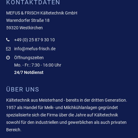
KONTAKTDATEN
MEFUS & FRISCH Kältetechnik GmbH
Warendorfer Straße 18
59320 Westkirchen
+49 (0) 25 87 9 30 10
info@mefus-frisch.de
Öffnungszeiten
Mo. - Fr.: 7:30 - 16:00 Uhr
24/7 Notdienst
ÜBER UNS
Kältetechnik aus Meisterhand - bereits in der dritten Generation.
1957 als Handel für Melk- und Milchkühlanlagen gegründet
spezialisierte sich die Firma über die Jahre auf Kältetechnik
sowohl für den industriellen und gewerblichen als auch privaten
Bereich.