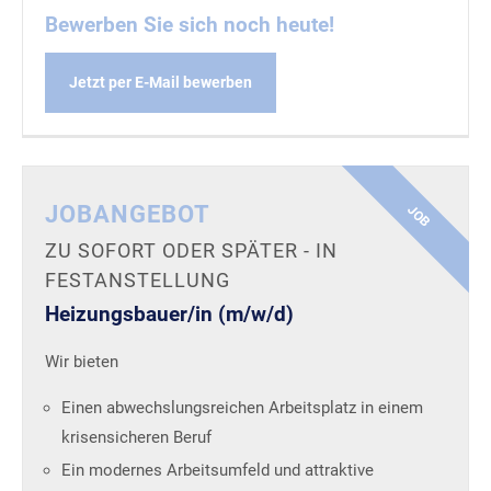
Bewerben Sie sich noch heute!
Jetzt per E-Mail bewerben
JOBANGEBOT
JOB
ZU SOFORT ODER SPÄTER - IN
FESTANSTELLUNG
Heizungsbauer/in (m/w/d)
Wir bieten
Einen abwechslungsreichen Arbeitsplatz in einem
krisensicheren Beruf
Ein modernes Arbeitsumfeld und attraktive