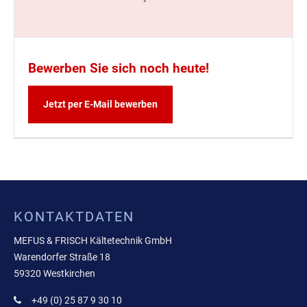
Bewerben Sie sich noch heute!
Jetzt per E-Mail bewerben
KONTAKTDATEN
MEFUS & FRISCH Kältetechnik GmbH
Warendorfer Straße 18
59320 Westkirchen
+49 (0) 25 87 9 30 10