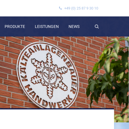
+49 (0) 25 87 9 30 10
PRODUKTE
LEISTUNGEN
NEWS