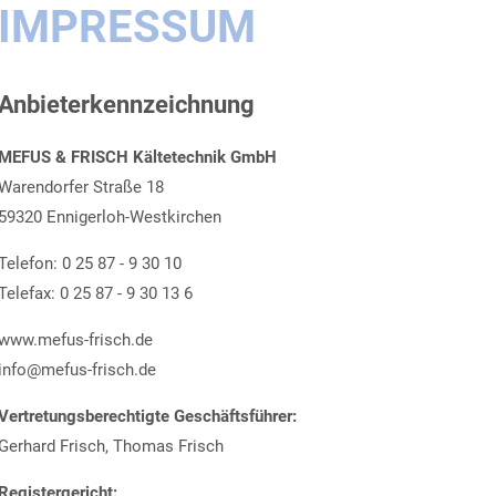
IMPRESSUM
Anbieterkennzeichnung
MEFUS & FRISCH Kältetechnik GmbH
Warendorfer Straße 18
59320 Ennigerloh-Westkirchen
Telefon: 0 25 87 - 9 30 10
Telefax: 0 25 87 - 9 30 13 6
www.mefus-frisch.de
info@mefus-frisch.de
Vertretungsberechtigte Geschäftsführer:
Gerhard Frisch, Thomas Frisch
Registergericht: