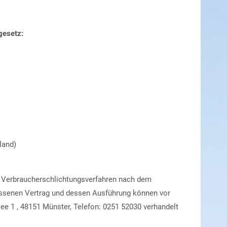
gesetz:
land)
an Verbraucherschlichtungsverfahren nach dem
lossenen Vertrag und dessen Ausführung können vor
e 1 , 48151 Münster, Telefon: 0251 52030 verhandelt