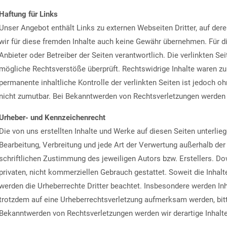
Haftung für Links
Unser Angebot enthält Links zu externen Webseiten Dritter, auf der
wir für diese fremden Inhalte auch keine Gewähr übernehmen. Für die 
Anbieter oder Betreiber der Seiten verantwortlich. Die verlinkten S
mögliche Rechtsverstöße überprüft. Rechtswidrige Inhalte waren zu
permanente inhaltliche Kontrolle der verlinkten Seiten ist jedoch 
nicht zumutbar. Bei Bekanntwerden von Rechtsverletzungen werden 
Urheber- und Kennzeichenrecht
Die von uns erstellten Inhalte und Werke auf diesen Seiten unterlie
Bearbeitung, Verbreitung und jede Art der Verwertung außerhalb de
schriftlichen Zustimmung des jeweiligen Autors bzw. Erstellers. Do
privaten, nicht kommerziellen Gebrauch gestattet. Soweit die Inhalte
werden die Urheberrechte Dritter beachtet. Insbesondere werden Inha
trotzdem auf eine Urheberrechtsverletzung aufmerksam werden, bit
Bekanntwerden von Rechtsverletzungen werden wir derartige Inhalt