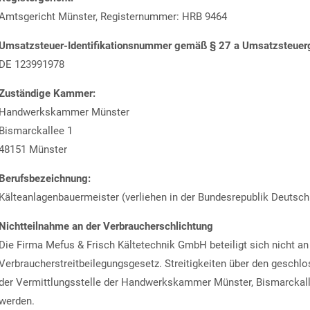
Amtsgericht Münster, Registernummer: HRB 9464
Umsatzsteuer-Identifikationsnummer gemäß § 27 a Umsatzsteuer
DE 123991978
Zuständige Kammer:
Handwerkskammer Münster
Bismarckallee 1
48151 Münster
Berufsbezeichnung:
Kälteanlagenbauermeister (verliehen in der Bundesrepublik Deutsch
Nichtteilnahme an der Verbraucherschlichtung
Die Firma Mefus & Frisch Kältetechnik GmbH beteiligt sich nicht 
Verbraucherstreitbeilegungsgesetz. Streitigkeiten über den gesch
der Vermittlungsstelle der Handwerkskammer Münster, Bismarckalle
werden.