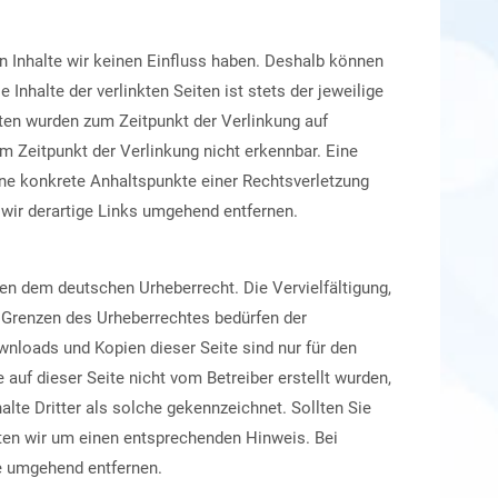
en Inhalte wir keinen Einfluss haben. Deshalb können
Inhalte der verlinkten Seiten ist stets der jeweilige
eiten wurden zum Zeitpunkt der Verlinkung auf
m Zeitpunkt der Verlinkung nicht erkennbar. Eine
ohne konkrete Anhaltspunkte einer Rechtsverletzung
wir derartige Links umgehend entfernen.
gen dem deutschen Urheberrecht. Die Vervielfältigung,
r Grenzen des Urheberrechtes bedürfen der
wnloads und Kopien dieser Seite sind nur für den
 auf dieser Seite nicht vom Betreiber erstellt wurden,
lte Dritter als solche gekennzeichnet. Sollten Sie
ten wir um einen entsprechenden Hinweis. Bei
e umgehend entfernen.