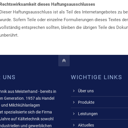
Rechtswirksamkeit dieses Haftungsausschlusses
Dieser Haftungsausschluss ist als Teil des Internetangebotes zu be
wurde. Sofern Teile oder einzelne Formulierungen dieses Textes der
vollständig entsprechen sollten, bleiben die übrigen Teile des Dokum
unberührt.
R UNS
WICHTIGE LINKS
Über uns
hnik aus Meisterhand - bereits in
ten Generation. 1957 als Handel
Produkte
- und Milchkühlanlagen
t spezialisierte sich die Firma
Leistungen
 Jahre auf Kältetechnik sowohl
Aktuelles
industriellen und gewerblichen