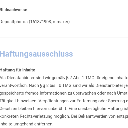
Bildnachweise
Depositphotos (161871908, mmaxer)
Haftungsausschluss
Haftung für Inhalte
Als Dienstanbieter sind wir gemäß § 7 Abs.1 TMG für eigene Inhalt
verantwortlich. Nach §§ 8 bis 10 TMG sind wir als Dienstanbieter jed
gespeicherte fremde Informationen zu überwachen oder nach Umstän
Tätigkeit hinweisen. Verpflichtungen zur Entfernung oder Sperrung
Gesetzen bleiben hiervon unberührt. Eine diesbezügliche Haftung is
konkreten Rechtsverletzung möglich. Bei Bekanntwerden von entsp
Inhalte umgehend entfernen.