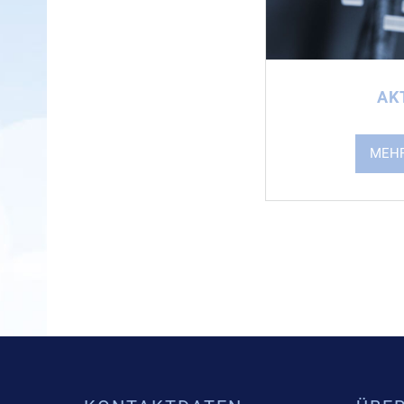
AK
MEHR