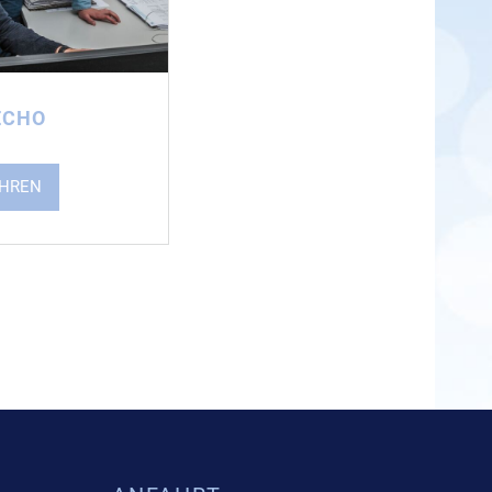
ECHO
AHREN