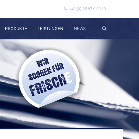
+49 (0) 25 87 9 30 10
PRODUKTE
LEISTUNGEN
NEWS